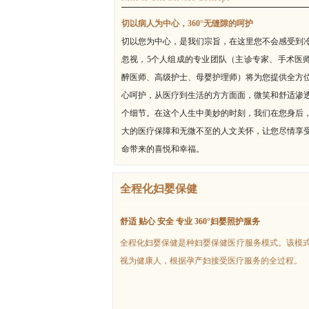
切以病人为中心，360°无缝隙的呵护
切以您为中心，是我们宗旨，在这里您不会感受到
忽视，5个人组成的专业团队（主诊专家、手术医
醉医师、高级护士、母婴护理师）将为您提供全方
心呵护，从医疗到生活的方方面面，微笑和舒适渗
个细节。在这个人生中美妙的时刻，我们在您身后
大的医疗保障和无微不至的人文关怀，让您尽情享
命带来的喜悦和幸福。
医生简介
全程化妇婴保健
舒适 贴心 安全 专业 360°妇婴照护服务
全程化妇婴保健是种妇婴保健医疗服务模式。该模
视为健康人，根据孕产妇接受医疗服务的全过程。