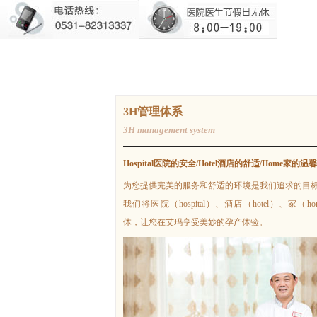
标准
您所在的位置：
济南艾玛妇产医院
>
特色服务
>
标准
3H管理体系
3H management system
Hospital医院的安全/Hotel酒店的舒适/Home家的温馨
为您提供完美的服务和舒适的环境是我们追求的目
我们将医院（hospital）、酒店（hotel）、家（h
体，让您在艾玛享受美妙的孕产体验。