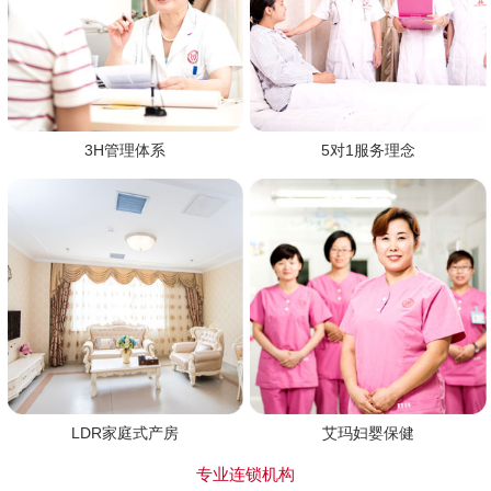
3H管理体系
5对1服务理念
LDR家庭式产房
艾玛妇婴保健
专业连锁机构