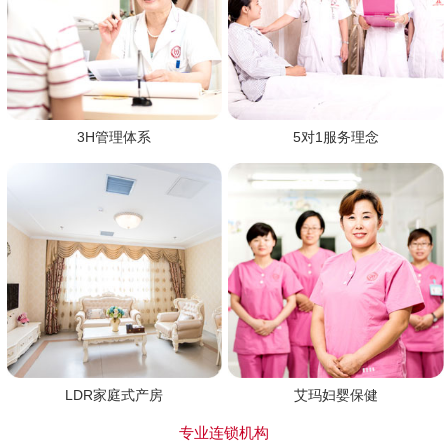
3H管理体系
5对1服务理念
LDR家庭式产房
艾玛妇婴保健
专业连锁机构